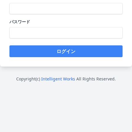
パスワード
ログイン
Copyright(c)
Intelligent Works
All Rights Reserved.